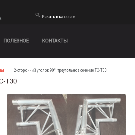
а.
ПОЛЕЗНОЕ
КОНТАКТЫ
мы
2-сторонний уголок 90°, треугольное сечение TC-T30
TC-T30