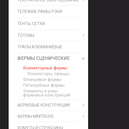
ТЕЛЕЖКИ, РАМЫ, РЭКИ
ТЕНТЫ, СЕТКИ
ТОТЕМЫ
ТРАПЫ АЛЮМИНИЕВЫЕ
ФЕРМЫ СЦЕНИЧЕСКИЕ
Коннекторные фермы
Коннекторы, пальцы ...
Фланцевые фермы
Пятитрубные фермы
Элементы и узлы
фермовых конструкций
ФЕРМОВЫЕ КОНСТРУКЦИИ
ФЕРМЫ MINITRUSS
ХОМУТЫ И СТРУБЦИНЫ