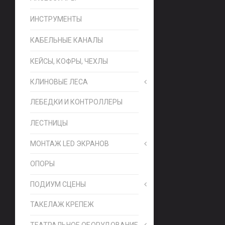
ИНСТРУМЕНТЫ
КАБЕЛЬНЫЕ КАНАЛЫ
КЕЙСЫ, КОФРЫ, ЧЕХЛЫ
КЛИНОВЫЕ ЛЕСА
ЛЕБЕДКИ И КОНТРОЛЛЕРЫ
ЛЕСТНИЦЫ
МОНТАЖ LED ЭКРАНОВ
ОПОРЫ
ПОДИУМ СЦЕНЫ
ТАКЕЛАЖ КРЕПЕЖ
ТЕАТРАЛЬНОЕ ОБОРУДОВАНИЕ