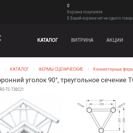
0
Корзина покупателя
В Вашей корзине нет ни одного товар
КАТАЛОГ
ВИТРИНА
АКЦИИ
я
КАТАЛОГ
ФЕРМЫ СЦЕНИЧЕСКИЕ
Коннекторные фер
оронний уголок 90°, треугольное сечение 
 RS-TC-T30C21