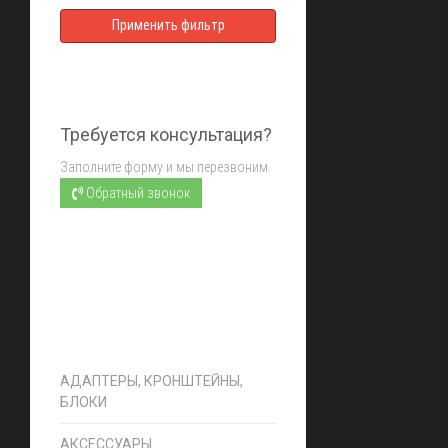
Требуется консультация?
Заполните форму и мы перезвоним.
Обратный звонок
АДАПТЕРЫ, КРОНШТЕЙНЫ,
БЛОКИ
АКСЕССУАРЫ