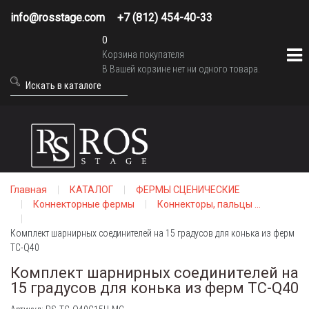
info@rosstage.com
+7 (812) 454-40-33
0
Корзина покупателя
В Вашей корзине нет ни одного товара.
Главная
КАТАЛОГ
ФЕРМЫ СЦЕНИЧЕСКИЕ
Коннекторные фермы
Коннекторы, пальцы ...
Комплект шарнирных соединителей на 15 градусов для конька из ферм
TC-Q40
Комплект шарнирных соединителей на
15 градусов для конька из ферм TC-Q40