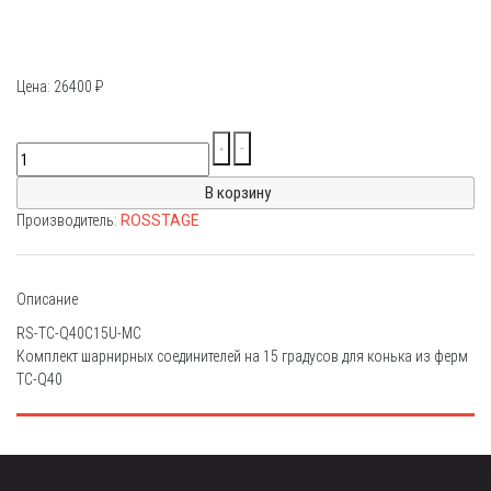
Цена:
26400
₽
Производитель:
ROSSTAGE
Описание
RS-TC-Q40С15U-MC
Комплект шарнирных соединителей на 15 градусов для конька из ферм
TC-Q40