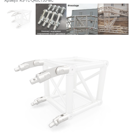
Артикул: RS-TC-Q40С15U-MC