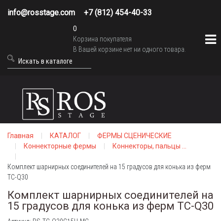
info@rosstage.com
+7 (812) 454-40-33
0
Корзина покупателя
В Вашей корзине нет ни одного товара.
Главная
КАТАЛОГ
ФЕРМЫ СЦЕНИЧЕСКИЕ
Коннекторные фермы
Коннекторы, пальцы ...
Комплект шарнирных соединителей на 15 градусов для конька из ферм
TC-Q30
Комплект шарнирных соединителей на
15 градусов для конька из ферм TC-Q30