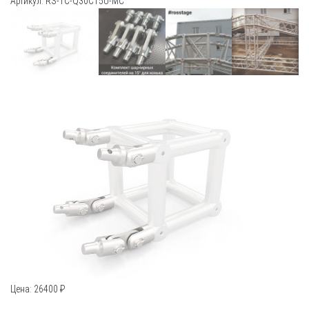
Артикул: RS-TC-Q30С15U-MC
Цена:
26400
₽