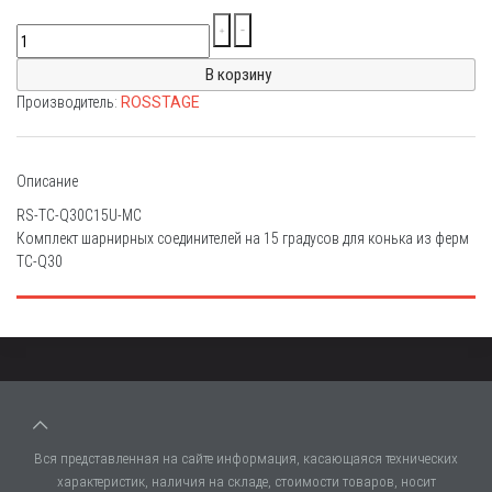
Производитель:
ROSSTAGE
Описание
RS-TC-Q30С15U-MC
Комплект шарнирных соединителей на 15 градусов для конька из ферм
TC-Q30
Вся представленная на сайте информация, касающаяся технических
характеристик, наличия на складе, стоимости товаров, носит