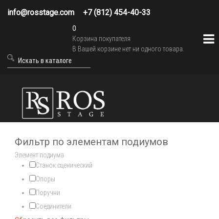
info@rosstage.com
+7 (812) 454-40-33
0
Корзина покупателя
В Вашей корзине нет ни одного товара.
Фильтр по элементам подиумов
Элемент подиума
Станок сценический
Опоры
Поручни
Соединители