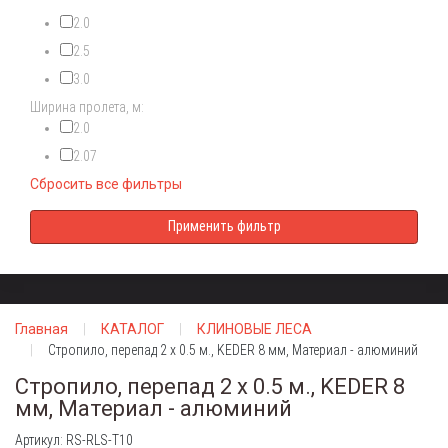
2.0
2.5
3.0
Ширина пролета, м:
2.0
2.07
Сбросить все фильтры
Главная
КАТАЛОГ
КЛИНОВЫЕ ЛЕСА
Стропило, перепад 2 х 0.5 м., KEDER 8 мм, Материал - алюминий
Стропило, перепад 2 х 0.5 м., KEDER 8
мм, Материал - алюминий
Артикул: RS-RLS-T10