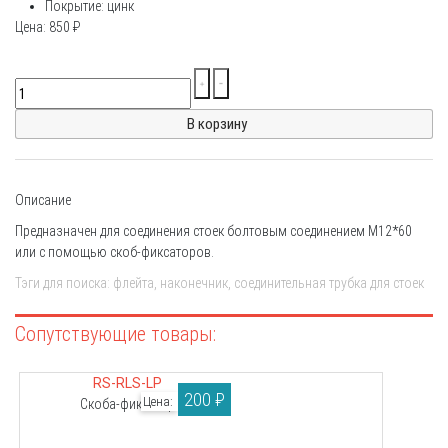
Покрытие: цинк
Цена:
850
₽
Описание
Предназначен для соединения стоек болтовым соединением М12*60
или с помощью скоб-фиксаторов.
Тэги для поиска: флейта, наконечник, соединительная трубка для стоек
RS-RLS-LP
200 ₽
Цена:
Скоба-фиксатор