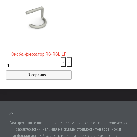
Скоба-фиксатор RS-RSL-LP
Вся представленная на сайте информация, касающаяся технических
характеристик, наличия на складе, стоимости товаров, носит
информационный характер и ни при каких условиях не является