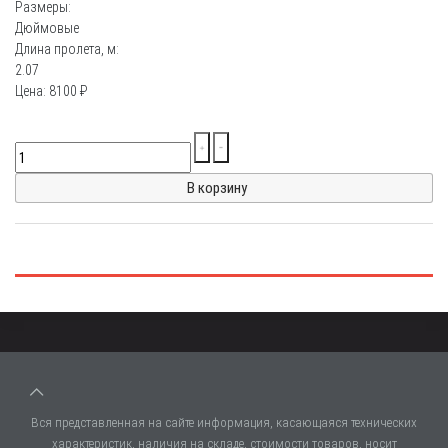
Размеры:
Дюймовые
Длина пролета, м:
2.07
Цена:
8100
₽
Вся представленная на сайте информация, касающаяся технических
характеристик, наличия на складе, стоимости товаров, носит