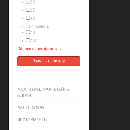
2.0
2.5
3.0
Ширина пролета, м:
2.0
2.07
Сбросить все фильтры
АДАПТЕРЫ, КРОНШТЕЙНЫ,
БЛОКИ
АКСЕССУАРЫ
ИНСТРУМЕНТЫ