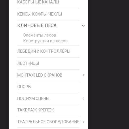
КАБЕЛЬНЫЕ КАНАЛЫ
КЕЙСЫ, КОФРЫ, ЧЕХЛЫ
КЛИНОВЫЕ ЛЕСА
Элементы лесов
Конструкции из лесов
ЛЕБЕДКИ И КОНТРОЛЛЕРЫ
ЛЕСТНИЦЫ
МОНТАЖ LED ЭКРАНОВ
ОПОРЫ
ПОДИУМ СЦЕНЫ
ТАКЕЛАЖ КРЕПЕЖ
ТЕАТРАЛЬНОЕ ОБОРУДОВАНИЕ