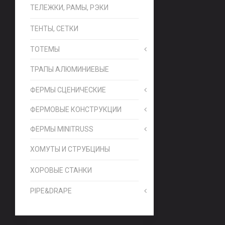
ТЕЛЕЖКИ, РАМЫ, РЭКИ
ТЕНТЫ, СЕТКИ
ТОТЕМЫ
ТРАПЫ АЛЮМИНИЕВЫЕ
ФЕРМЫ СЦЕНИЧЕСКИЕ
ФЕРМОВЫЕ КОНСТРУКЦИИ
ФЕРМЫ MINITRUSS
ХОМУТЫ И СТРУБЦИНЫ
ХОРОВЫЕ СТАНКИ
PIPE&DRAPE