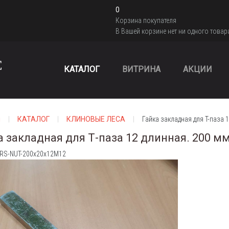
0
Корзина покупателя
В Вашей корзине нет ни одного товар
КАТАЛОГ
ВИТРИНА
АКЦИИ
я
КАТАЛОГ
КЛИНОВЫЕ ЛЕСА
Гайка закладная для Т-паза 
а закладная для Т-паза 12 длинная. 200 м
 RS-NUT-200x20x12M12