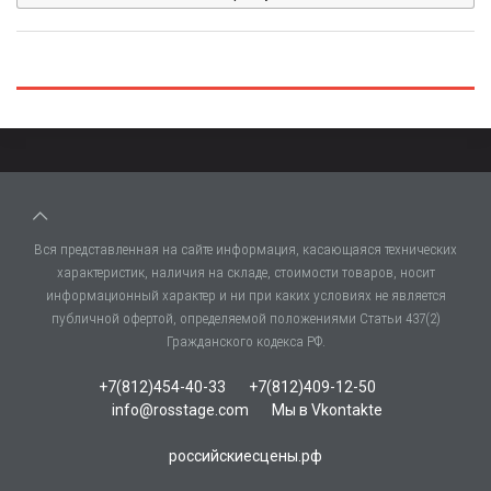
Вся представленная на сайте информация, касающаяся технических
характеристик, наличия на складе, стоимости товаров, носит
информационный характер и ни при каких условиях не является
публичной офертой, определяемой положениями Статьи 437(2)
Гражданского кодекса РФ.
+7(812)454-40-33
+7(812)409-12-50
info@rosstage.com
Мы в Vkontakte
российскиесцены.рф