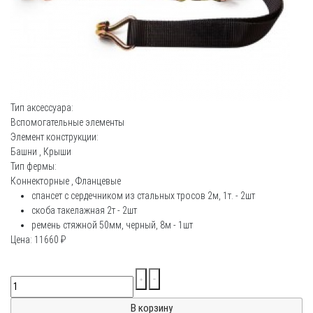
Тип аксессуара:
Вспомогательные элементы
Элемент конструкции:
Башни
,
Крыши
Тип фермы:
Коннекторные
,
Фланцевые
cпансет с сердечником из стальных тросов 2м, 1т. - 2шт
скоба такелажная 2т - 2шт
ремень стяжной 50мм, черный, 8м - 1шт
Цена:
11660
₽