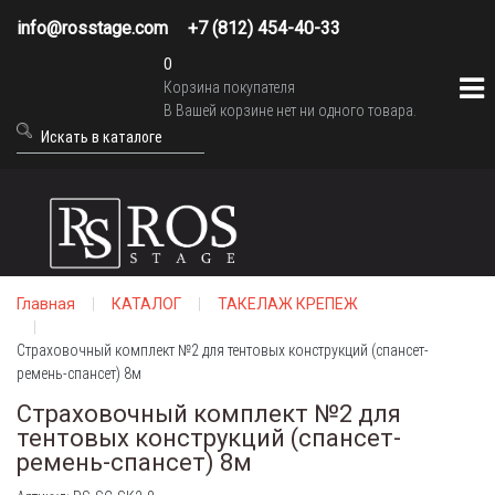
info@rosstage.com
+7 (812) 454-40-33
0
Корзина покупателя
В Вашей корзине нет ни одного товара.
Главная
КАТАЛОГ
ТАКЕЛАЖ КРЕПЕЖ
Страховочный комплект №2 для тентовых конструкций (спансет-
ремень-спансет) 8м
Страховочный комплект №2 для
тентовых конструкций (спансет-
ремень-спансет) 8м