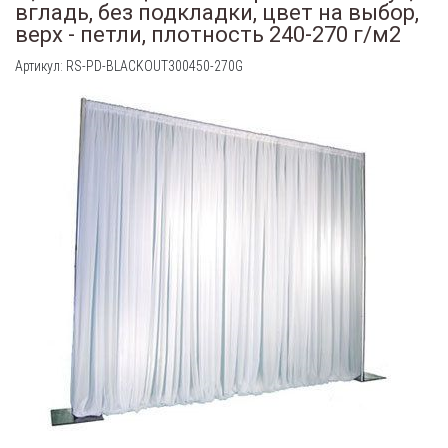
вгладь, без подкладки, цвет на выбор,
верх - петли, плотность 240-270 г/м2
Артикул: RS-PD-BLACKOUT300450-270G