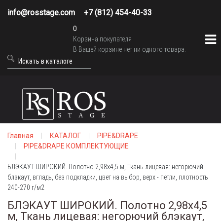
info@rosstage.com
+7 (812) 454-40-33
0
Корзина покупателя
В Вашей корзине нет ни одного товара.
Главная
КАТАЛОГ
PIPE&DRAPE
PIPE&DRAPE КОМПЛЕКТУЮЩИЕ
БЛЭКАУТ ШИРОКИЙ. Полотно 2,98х4,5 м, Ткань лицевая: негорючий
блэкаут, вгладь, без подкладки, цвет на выбор, верх - петли, плотность
240-270 г/м2
БЛЭКАУТ ШИРОКИЙ. Полотно 2,98х4,5
м, Ткань лицевая: негорючий блэкаут,