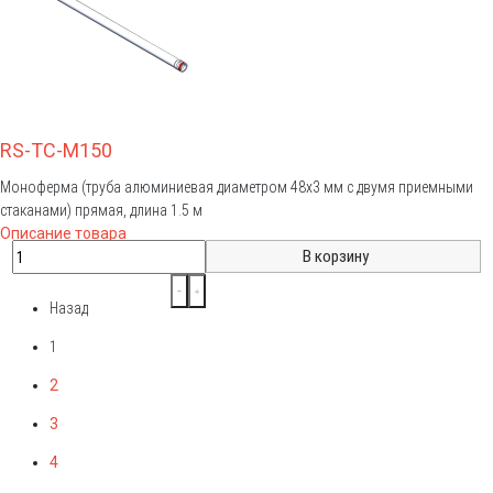
RS-TC-M150
Моноферма (труба алюминиевая диаметром 48х3 мм с двумя приемными
стаканами) прямая, длина 1.5 м
Описание товара
Назад
1
2
3
4