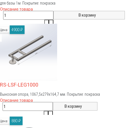
для базы 1м. Покрытие: покраска
Описание товара
4900 ₽
Цена:
RS-LSF-LEG1000
Выносная опора, 1067,5х279х164,7 мм. Покрытие: покраска
Описание товара
880 ₽
Цена: