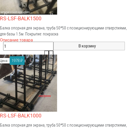
RS-LSF-BALK1500
Балка опорная для экрана, труба 50*50 с позиционирующими отверстиями,
для базы 1.5м. Покрытие: покраска
Описание товара
1978 ₽
Цена:
RS-LSF-BALK1000
Балка опорная для экрана, труба 50*50 с позиционирующими отверстиями,