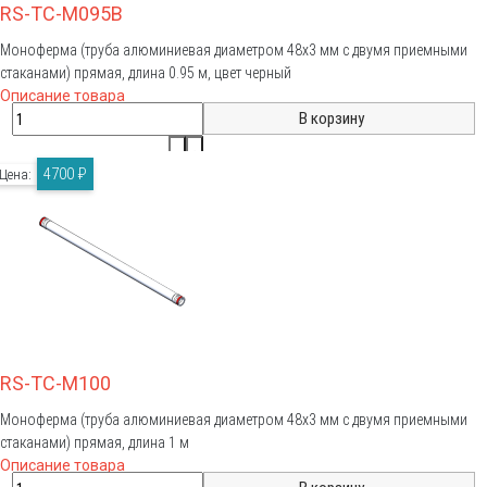
RS-TC-M095B
Моноферма (труба алюминиевая диаметром 48х3 мм с двумя приемными
стаканами) прямая, длина 0.95 м, цвет черный
Описание товара
4700 ₽
Цена:
RS-TC-M100
Моноферма (труба алюминиевая диаметром 48х3 мм с двумя приемными
стаканами) прямая, длина 1 м
Описание товара