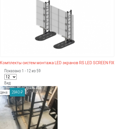
Комплекты систем монтажа LED экранов RS LED SCREEN FIX
Показано 1 - 12 из 59
Вид:
2840 ₽
Цена: