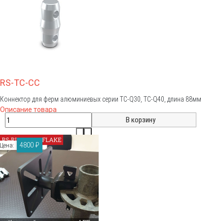
RS-TC-CC
Коннектор для ферм алюминиевых серии TC-Q30, TC-Q40, длина 88мм
Описание товара
4800 ₽
Цена: