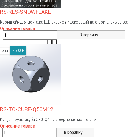
RS-RLS-SNOWFLAKE
Кронштейн для монтажа LED экранов и декораций на строительные леса
Описание товара
2500 ₽
Цена:
RS-TC-CUBE-Q50M12
Куб для мультикуба Q30, Q40 и соединения моноферм
Описание товара