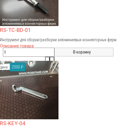
RS-TC-BD-01
Инструмент для сборки/разборки алюминиевых коннекторных ферм
Описание товара
2500 ₽
Цена:
RS-KEY-04