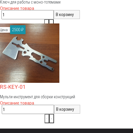
Ключ для работы с моно-тотемами
Описание товара
2500 ₽
Цена:
RS-KEY-01
Мульти-инструмент для сборки конструкций
Описание товара