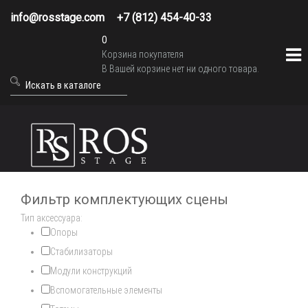
info@rosstage.com
+7 (812) 454-40-33
0
Корзина покупателя
В Вашей корзине нет ни одного товара.
Фильтр комплектующих сцены
Тип аксессуара:
Опоры
Стабилизаторы
Модули конструкций
Вспомогательные элементы