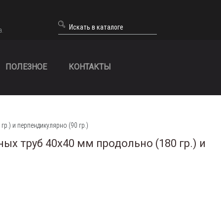
а.
ПОЛЕЗНОЕ
КОНТАКТЫ
р.) и перпендикулярно (90 гр.)
х труб 40х40 мм продольно (180 гр.) и