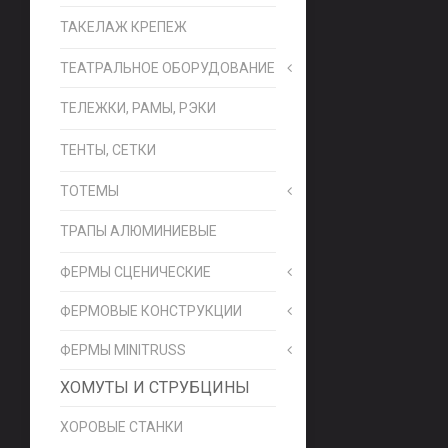
ТАКЕЛАЖ КРЕПЕЖ
ТЕАТРАЛЬНОЕ ОБОРУДОВАНИЕ
ТЕЛЕЖКИ, РАМЫ, РЭКИ
ТЕНТЫ, СЕТКИ
ТОТЕМЫ
ТРАПЫ АЛЮМИНИЕВЫЕ
ФЕРМЫ СЦЕНИЧЕСКИЕ
ФЕРМОВЫЕ КОНСТРУКЦИИ
ФЕРМЫ MINITRUSS
ХОМУТЫ И СТРУБЦИНЫ
ХОРОВЫЕ СТАНКИ