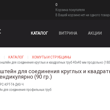
0
Корзина покупателя
В Вашей корзине нет ни одного товар
КАТАЛОГ
ВИТРИНА
АКЦИИ
я
КАТАЛОГ
ХОМУТЫ И СТРУБЦИНЫ
нштейн для соединения круглых и квадратных труб 40х40 мм продольно (180 г
штейн для соединения круглых и квадратны
ендикулярно (90 гр.)
 РС-КРТ-Т4-Д40-Ч
йн для соединения профильных труб