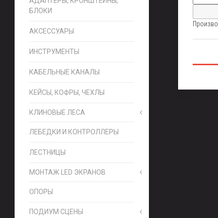
АДАПТЕРЫ, КРОНШТЕЙНЫ,
БЛОКИ
Произво
АКСЕССУАРЫ
ИНСТРУМЕНТЫ
КАБЕЛЬНЫЕ КАНАЛЫ
КЕЙСЫ, КОФРЫ, ЧЕХЛЫ
КЛИНОВЫЕ ЛЕСА
ЛЕБЕДКИ И КОНТРОЛЛЕРЫ
ЛЕСТНИЦЫ
МОНТАЖ LED ЭКРАНОВ
ОПОРЫ
ПОДИУМ СЦЕНЫ