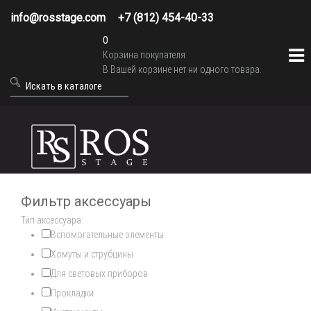
info@rosstage.com
+7 (812) 454-40-33
0
Корзина покупателя
В Вашей корзине нет ни одного товара.
Фильтр аксессуары
Тип аксессуара:
Вспомогательные элементы
Хомуты и струбцины
Для световых приборов
Прокладки