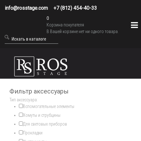
info@rosstage.com
+7 (812) 454-40-33
0
Корзина покупателя
В Вашей корзине нет ни одного товара.
Фильтр аксессуары
Тип аксессуара:
Вспомогательные элементы
Хомуты и струбцины
Для световых приборов
Прокладки