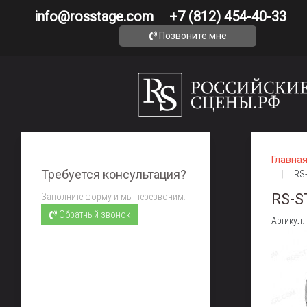
info@rosstage.com
+7 (812) 454-40-33
Позвоните мне
Главна
Требуется консультация?
RS
RS-S
Заполните форму и мы перезвоним.
Обратный звонок
Артикул