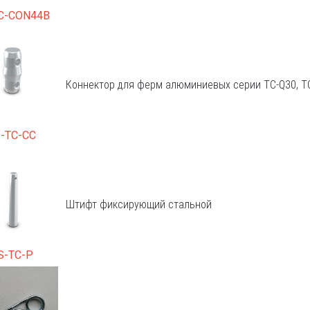
C-CON44B
Коннектор для ферм алюминиевых серии TC-Q30, T
-TC-CC
Штифт фиксирующий стальной
S-TC-P