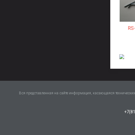
RS
Вся представленная на сайте информация, касающаяся технических 
+7(81