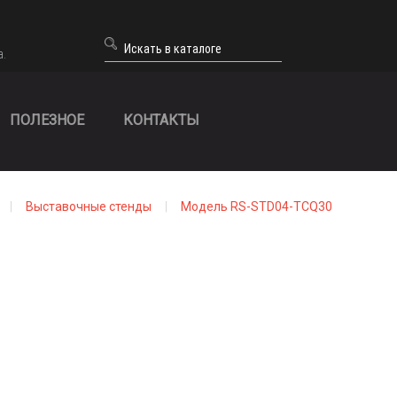
а.
ПОЛЕЗНОЕ
КОНТАКТЫ
Выставочные стенды
Модель RS-STD04-TCQ30