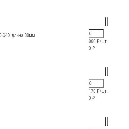
C-Q40, длина 88мм
880 ₽/шт.
0 ₽
170 ₽/шт.
0 ₽