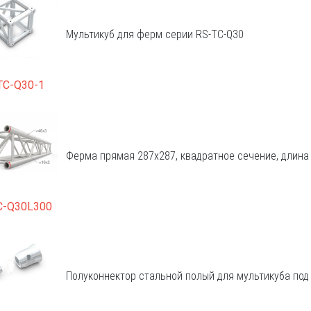
Мультикуб для ферм серии RS-TC-Q30
TC-Q30-1
Ферма прямая 287х287, квадратное сечение, длина
C-Q30L300
Полуконнектор стальной полый для мультикуба под