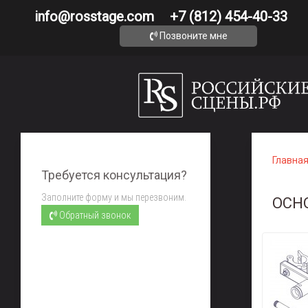
info@rosstage.com
+7 (812) 454-40-33
Позвоните мне
Главна
Требуется консультация?
Заполните форму и мы перезвоним.
ОСН
Обратный звонок