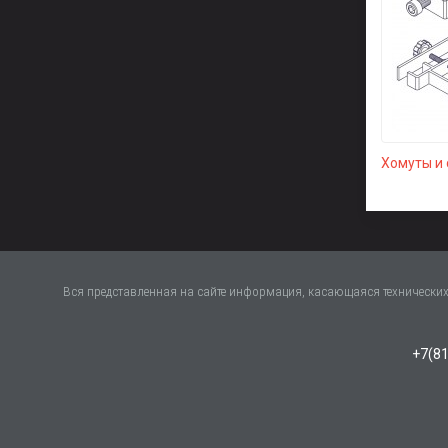
Хомуты и
Вся представленная на сайте информация, касающаяся технических 
+7(81