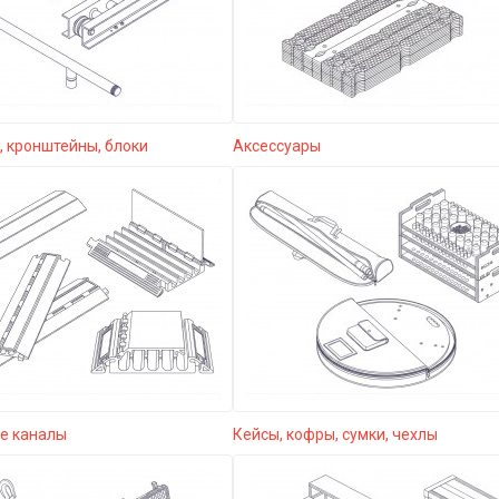
 кронштейны, блоки
Аксессуары
е каналы
Кейсы, кофры, сумки, чехлы