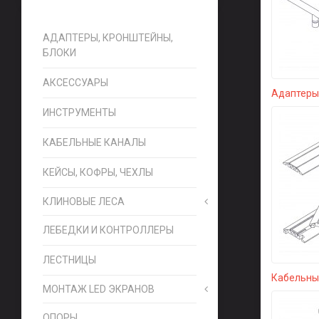
АДАПТЕРЫ, КРОНШТЕЙНЫ,
БЛОКИ
АКСЕССУАРЫ
Адаптеры,
ИНСТРУМЕНТЫ
КАБЕЛЬНЫЕ КАНАЛЫ
КЕЙСЫ, КОФРЫ, ЧЕХЛЫ
КЛИНОВЫЕ ЛЕСА
ЛЕБЕДКИ И КОНТРОЛЛЕРЫ
ЛЕСТНИЦЫ
Кабельны
МОНТАЖ LED ЭКРАНОВ
ОПОРЫ