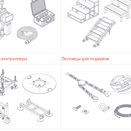
и контроллеры
Лестницы для подиумов