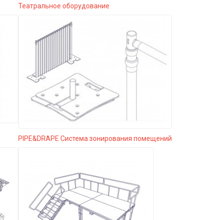
Театральное оборудование
PIPE&DRAPE Система зонирования помещений