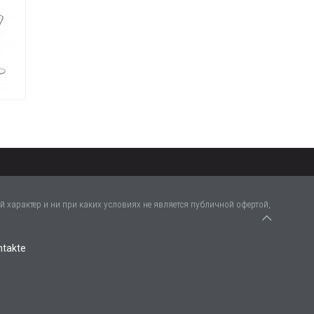
 характер и ни при каких условиях не является публичной офертой,
ntakte