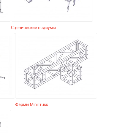
Сценические подиумы
Фермы MiniTruss