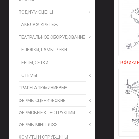
ПОДИУМ СЦЕНЫ
ТАКЕЛАЖ КРЕПЕЖ
ТЕАТРАЛЬНОЕ ОБОРУДОВАНИЕ
ТЕЛЕЖКИ, РАМЫ, РЭКИ
Лебедки 
ТЕНТЫ, СЕТКИ
ТОТЕМЫ
ТРАПЫ АЛЮМИНИЕВЫЕ
ФЕРМЫ СЦЕНИЧЕСКИЕ
ФЕРМОВЫЕ КОНСТРУКЦИИ
ФЕРМЫ MINITRUSS
ХОМУТЫ И СТРУБЦИНЫ