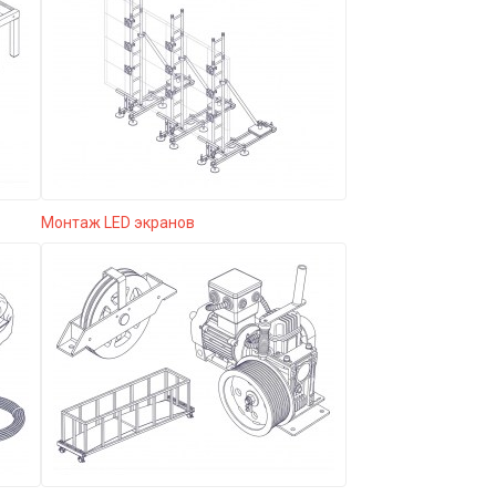
Монтаж LED экранов