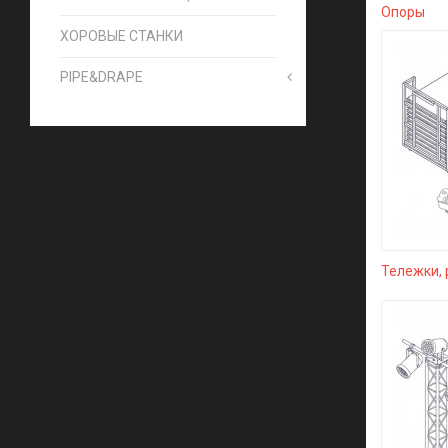
Опоры
ХОРОВЫЕ СТАНКИ
PIPE&DRAPE
Тележки, 