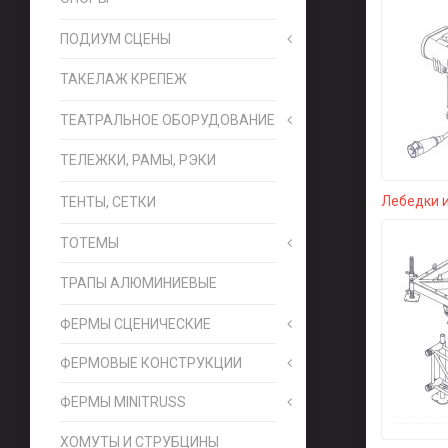
ПОДИУМ СЦЕНЫ
ТАКЕЛАЖ КРЕПЕЖ
ТЕАТРАЛЬНОЕ ОБОРУДОВАНИЕ
ТЕЛЕЖКИ, РАМЫ, РЭКИ
Лебедки 
ТЕНТЫ, СЕТКИ
ТОТЕМЫ
ТРАПЫ АЛЮМИНИЕВЫЕ
ФЕРМЫ СЦЕНИЧЕСКИЕ
ФЕРМОВЫЕ КОНСТРУКЦИИ
ФЕРМЫ MINITRUSS
ХОМУТЫ И СТРУБЦИНЫ