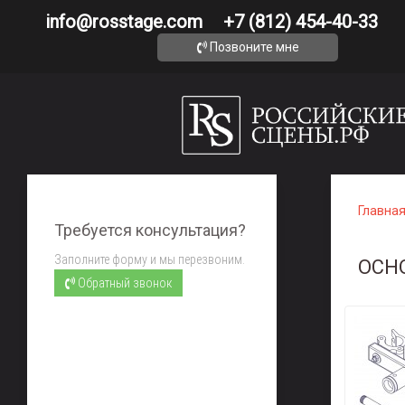
info@rosstage.com
+7 (812) 454-40-33
Позвоните мне
Главна
Требуется консультация?
Заполните форму и мы перезвоним.
ОСН
Обратный звонок