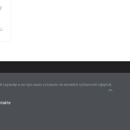
 характер и ни при каких условиях не является публичной офертой,
ntakte