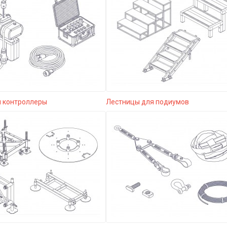
и контроллеры
Лестницы для подиумов