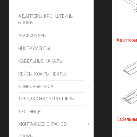
АДАПТЕРЫ, КРОНШТЕЙНЫ,
БЛОКИ
АКСЕССУАРЫ
Адаптеры,
ИНСТРУМЕНТЫ
КАБЕЛЬНЫЕ КАНАЛЫ
КЕЙСЫ, КОФРЫ, ЧЕХЛЫ
КЛИНОВЫЕ ЛЕСА
ЛЕБЕДКИ И КОНТРОЛЛЕРЫ
ЛЕСТНИЦЫ
Кабельны
МОНТАЖ LED ЭКРАНОВ
ОПОРЫ