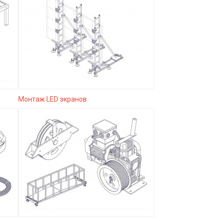
Монтаж LED экранов