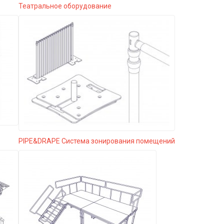
Театральное оборудование
PIPE&DRAPE Система зонирования помещений