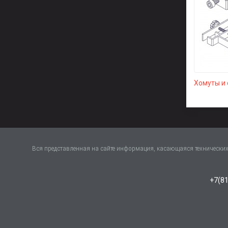
Хомуты и
Вся представленная на сайте информация, касающаяся технических 
+7(81