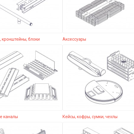
 кронштейны, блоки
Аксессуары
е каналы
Кейсы, кофры, сумки, чехлы