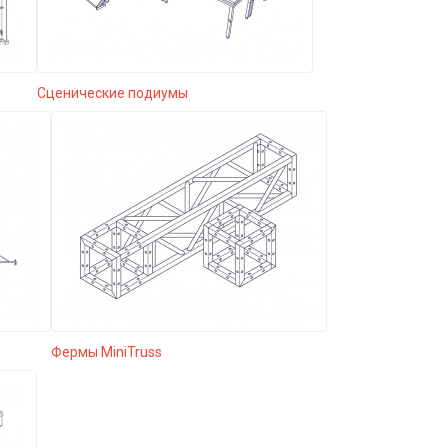
Сценические подиумы
Фермы MiniTruss