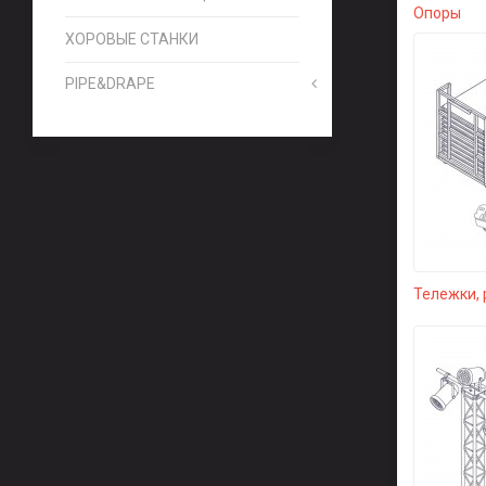
Опоры
ХОРОВЫЕ СТАНКИ
PIPE&DRAPE
Тележки, 