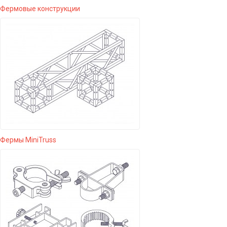
Фермовые конструкции
Фермы MiniTruss