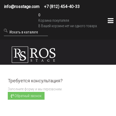
info@rosstage.com
+7 (812) 454-40-33
0
Корзина покупателя
В Вашей корзине нет ни одного товара.
Требуется консультация?
Заполните форму и мы перезвоним.
Обратный звонок