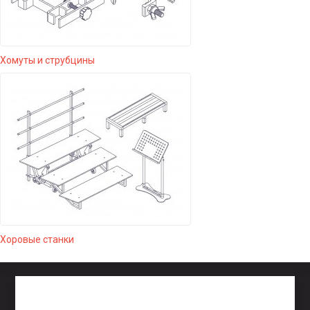
Хомуты и струбцины
Хоровые станки