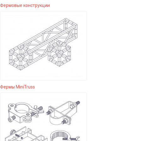
Фермовые конструкции
Фермы MiniTruss