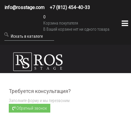
info@rosstage.com
+7 (812) 454-40-33
0
Корзина покупателя
В Вашей корзине нет ни одного товара.
Требуется консультация?
Заполните форму и мы перезвоним.
Обратный звонок