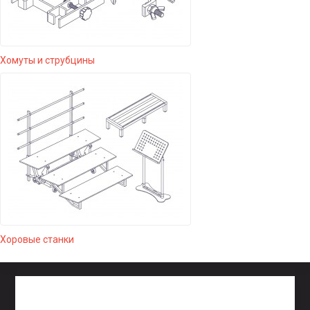
Хомуты и струбцины
Хоровые станки