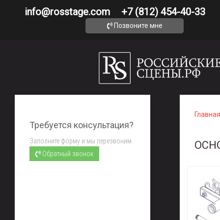
info@rosstage.com
+7 (812) 454-40-33
Позвоните мне
Главна
Требуется консультация?
Заполните форму и мы перезвоним.
ОСН
Обратный звонок