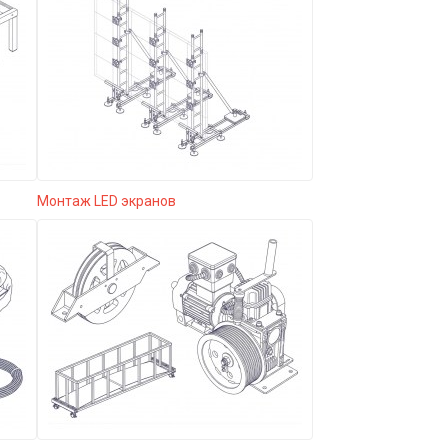
Монтаж LED экранов