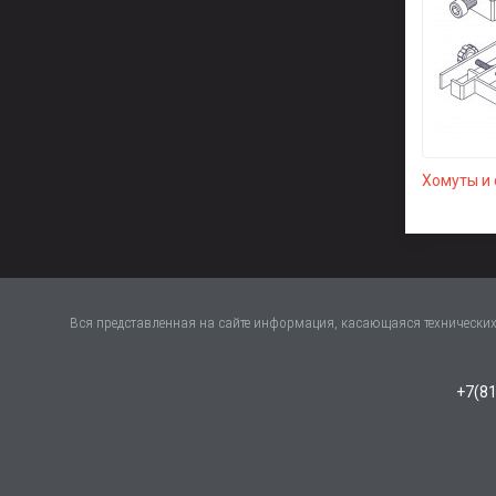
Хомуты и
Вся представленная на сайте информация, касающаяся технических 
+7(81