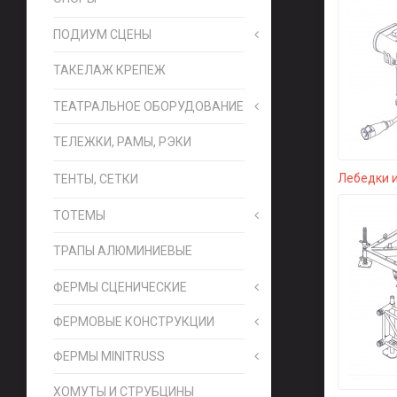
ПОДИУМ СЦЕНЫ
ТАКЕЛАЖ КРЕПЕЖ
ТЕАТРАЛЬНОЕ ОБОРУДОВАНИЕ
ТЕЛЕЖКИ, РАМЫ, РЭКИ
Лебедки 
ТЕНТЫ, СЕТКИ
ТОТЕМЫ
ТРАПЫ АЛЮМИНИЕВЫЕ
ФЕРМЫ СЦЕНИЧЕСКИЕ
ФЕРМОВЫЕ КОНСТРУКЦИИ
ФЕРМЫ MINITRUSS
ХОМУТЫ И СТРУБЦИНЫ