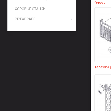
Опоры
ХОРОВЫЕ СТАНКИ
PIPE&DRAPE
Тележки, 