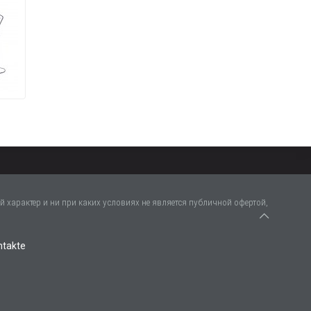
 характер и ни при каких условиях не является публичной офертой,
ntakte