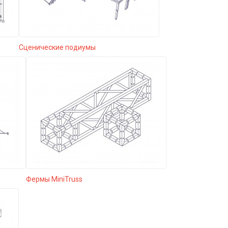
Сценические подиумы
Фермы MiniTruss