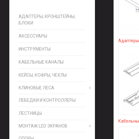
АДАПТЕРЫ, КРОНШТЕЙНЫ,
БЛОКИ
АКСЕССУАРЫ
Адаптеры,
ИНСТРУМЕНТЫ
КАБЕЛЬНЫЕ КАНАЛЫ
КЕЙСЫ, КОФРЫ, ЧЕХЛЫ
КЛИНОВЫЕ ЛЕСА
ЛЕБЕДКИ И КОНТРОЛЛЕРЫ
ЛЕСТНИЦЫ
Кабельны
МОНТАЖ LED ЭКРАНОВ
ОПОРЫ