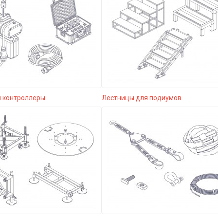
и контроллеры
Лестницы для подиумов