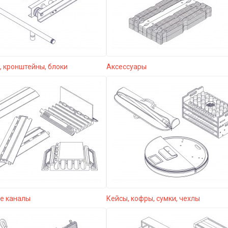
 кронштейны, блоки
Аксессуары
е каналы
Кейсы, кофры, сумки, чехлы