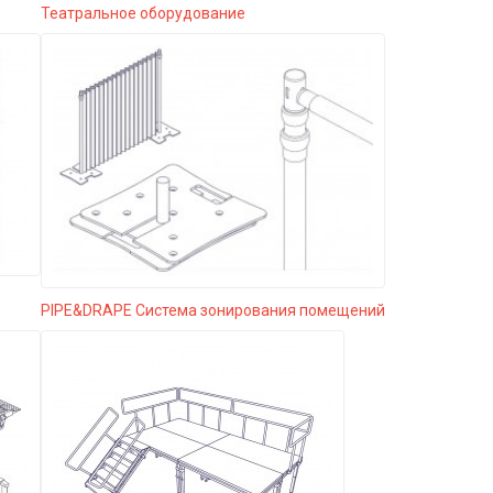
Театральное оборудование
PIPE&DRAPE Система зонирования помещений