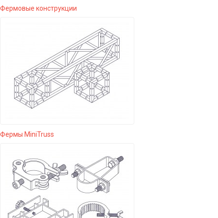
Фермовые конструкции
Фермы MiniTruss