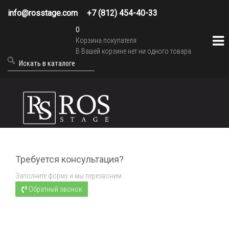
info@rosstage.com
+7 (812) 454-40-33
0
Корзина покупателя
В Вашей корзине нет ни одного товара.
Требуется консультация?
Заполните форму и мы перезвоним.
Обратный звонок