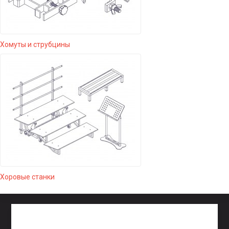
Хомуты и струбцины
Хоровые станки