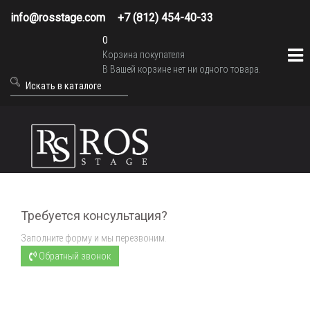
info@rosstage.com
+7 (812) 454-40-33
0
Корзина покупателя
В Вашей корзине нет ни одного товара.
Требуется консультация?
Заполните форму и мы перезвоним.
Обратный звонок