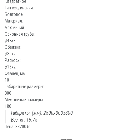
Квадратное
Тип соединения:
Болтовое
Материал:
Алюминий
Основная труба:
ø48х3
Обвязка:
ø30х2
Раскосы:
ø16х2
Фланец, мм:
10
Габаритные размеры:
300
Межосевые размеры:
180
Габариты, (мм): 2500x300x300
Вес, кг: 16.75
Цена:
33200
₽