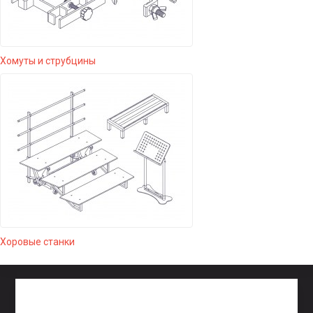
Хомуты и струбцины
Хоровые станки