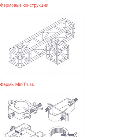
Фермовые конструкции
Фермы MiniTruss