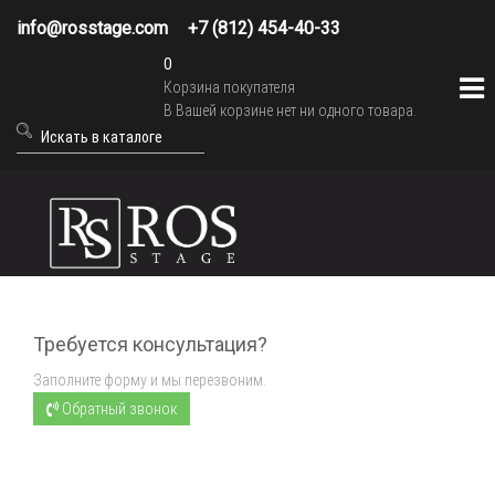
info@rosstage.com
+7 (812) 454-40-33
0
Корзина покупателя
В Вашей корзине нет ни одного товара.
Требуется консультация?
Заполните форму и мы перезвоним.
Обратный звонок