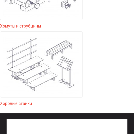
Хомуты и струбцины
Хоровые станки