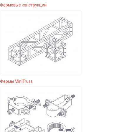
Фермовые конструкции
Фермы MiniTruss