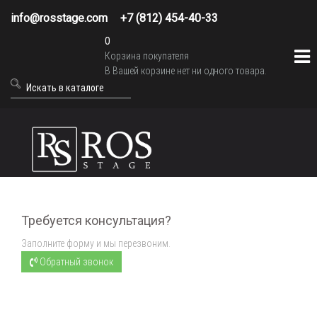
info@rosstage.com
+7 (812) 454-40-33
0
Корзина покупателя
В Вашей корзине нет ни одного товара.
Требуется консультация?
Заполните форму и мы перезвоним.
Обратный звонок