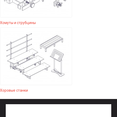
Хомуты и струбцины
Хоровые станки