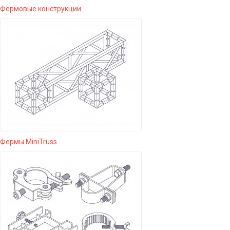
Фермовые конструкции
Фермы MiniTruss