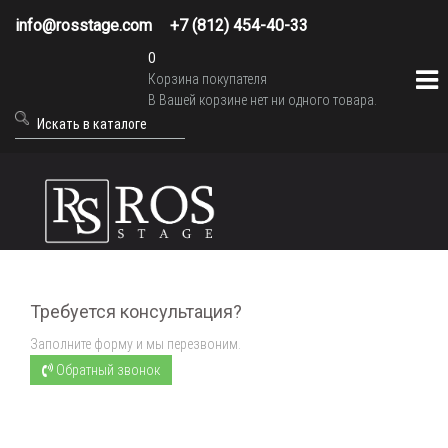
info@rosstage.com
+7 (812) 454-40-33
0
Корзина покупателя
В Вашей корзине нет ни одного товара.
Требуется консультация?
Заполните форму и мы перезвоним.
Обратный звонок