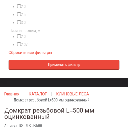
2.0
2.5
3.0
Ширина пролета, м:
2.0
2.07
Сбросить все фильтры
Главная
КАТАЛОГ
КЛИНОВЫЕ ЛЕСА
Домкрат резьбовой L=500 мм оцинкованный
Домкрат резьбовой L=500 мм
оцинкованный
Артикул: RS-RLS-JB500