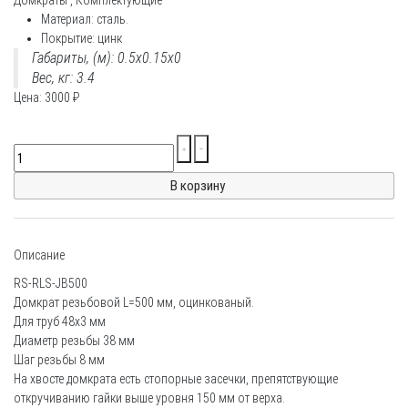
Материал: сталь.
Покрытие: цинк
Габариты, (м): 0.5x0.15x0
Вес, кг: 3.4
Цена:
3000
₽
Описание
RS-RLS-JB500
Домкрат резьбовой L=500 мм, оцинкованый.
Для труб 48х3 мм
Диаметр резьбы 38 мм
Шаг резьбы 8 мм
На хвосте домкрата есть стопорные засечки, препятствующие
откручиванию гайки выше уровня 150 мм от верха.